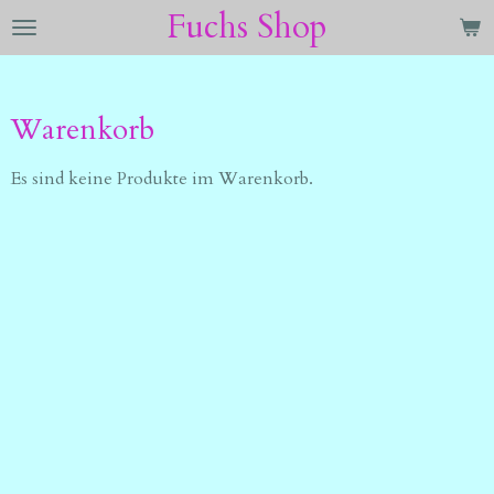
Fuchs Shop
Zum
Hauptinhalt
springen
Warenkorb
Es sind keine Produkte im Warenkorb.