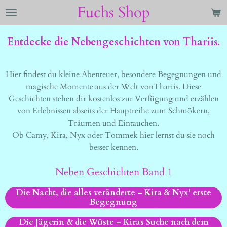
Fuchs Shop
Zum
Hauptinhalt
springen
Entdecke die Nebengeschichten von Thariis.
Hier findest du kleine Abenteuer, besondere Begegnungen und
magische Momente aus der Welt vonThariis. Diese
Geschichten stehen dir kostenlos zur Verfügung und erzählen
von Erlebnissen abseits der Hauptreihe zum Schmökern,
Träumen und Eintauchen.
Ob Camy, Kira, Nyx oder Tommek hier lernst du sie noch
besser kennen.
Neben Geschichten Band 1
Die Nacht, die alles veränderte – Kira & Nyx' erste
Begegnung
Die Jägerin & die Wüste – Kiras Suche nach dem