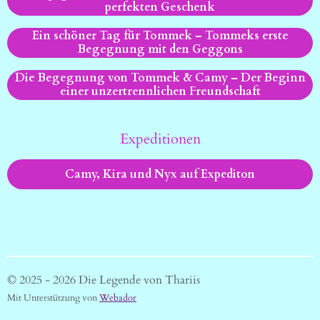
perfekten Geschenk
Ein schöner Tag für Tommek – Tommeks erste
Begegnung mit den Geggons
Die Begegnung von Tommek & Camy – Der Beginn
einer unzertrennlichen Freundschaft
Expeditionen
Camy, Kira und Nyx auf Expediton
© 2025 - 2026 Die Legende von Thariis
Mit Unterstützung von
Webador