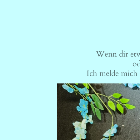
Wenn dir etwa
od
Ich melde mich b