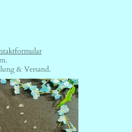
taktformular
om.
ahlung & Versand.