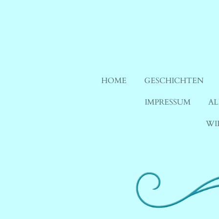
Zum
Hauptinhalt
springen
HOME
GESCHICHTEN
IMPRESSUM
AL
WI