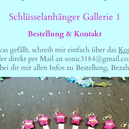
Schlüsselanhänger Gallerie 1
Bestellung & Kontakt
s gefällt, schreib mir einfach über das
Kon
er direkt per Mail an sonic3184@gmail.c
ei dir mit allen Infos zu Bestellung, Bez