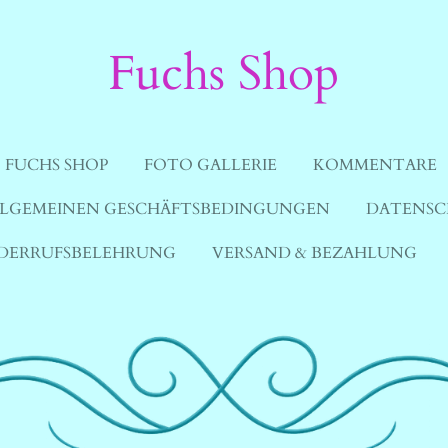
Fuchs Shop
FUCHS SHOP
FOTO GALLERIE
KOMMENTARE
LGEMEINEN GESCHÄFTSBEDINGUNGEN
DATENSC
DERRUFSBELEHRUNG
VERSAND & BEZAHLUNG